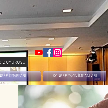
K DUYURUSU
GRE KİTAPLARI
KONGRE YAYIN İMKANLARI