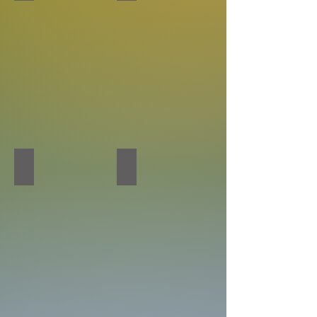
MEETCON-ALYMPOS
KORKUT ATA