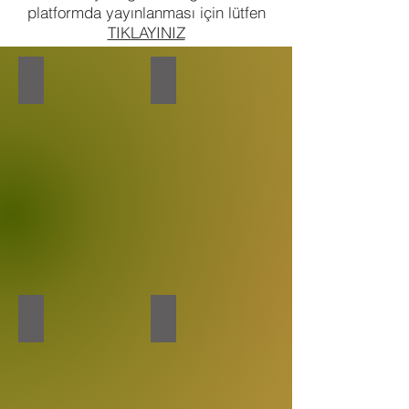
platformda yayınlanması için lütfen
TIKLAYINIZ
11. ÇUKUROVA TARIM
GANUD
13. AVRUPA
KENEVİR VE ÇEVRE KONGRESİ